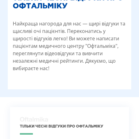
ОФТАЛЬМІКУ
Найкраща нагорода для нас — щирі відгуки та
щасливі очі пацієнтів. Переконатись у
щирості відгуків легко! Ви можете написати
пацієнтам медичного центру "Офтальміка",
переглянути відеовідгуки та вивчити
незалежні медичні рейтинги. Дякуємо, що
вибираєте нас!
ТІЛЬКИ ЧЕСНІ ВІДГУКИ ПРО ОФТАЛЬМІКУ