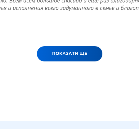
ию. Всем всем большое спасибо и еще раз благодарн
ья и исполнения всего задуманного в семье и благо
ПОКАЗАТИ ЩЕ