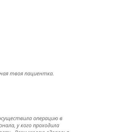
арная твоя пациентка.
 осуществила операцию в
ала, у кого проходила