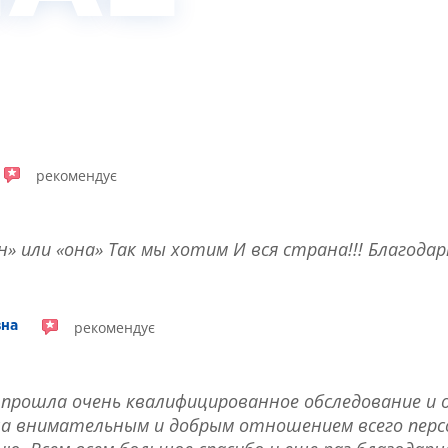
рекомендує
он» или «она» Так мы хотим И вся страна!!! Благод
рекомендує
вна
, прошла очень квалифицированное обследование и
а внимательным и добрым отношением всего персон