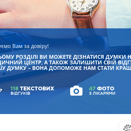
уємо Вам за довіру!
ЬОМУ РОЗДІЛІ ВИ МОЖЕТЕ ДІЗНАТИСЯ ДУМКИ 
ИЧНИЙ ЦЕНТР, А ТАКОЖ ЗАЛИШИТИ СВІЙ ВІДГ
У ДУМКУ – ВОНА ДОПОМОЖЕ НАМ СТАТИ КРА
118
ТЕКСТОВИХ
47
ФОТО
ВІДГУКІВ
З ЛІКАРЯМИ