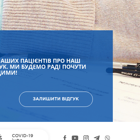
НАШИХ ПАЦІЄНТІВ ПРО НАШ
УК. МИ БУДЕМО РАДІ ПОЧУТИ
ЩИМИ!
ЗАЛИШИТИ ВІДГУК
COVID-19