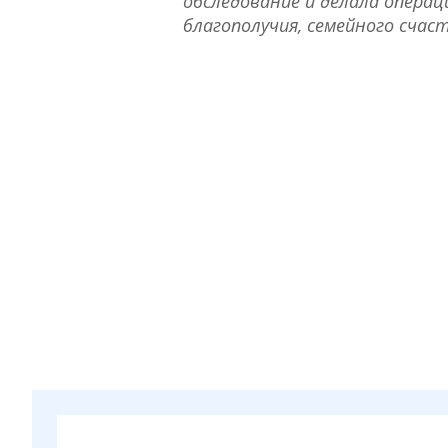
обследование и делала операц
благополучия, семейного счаст