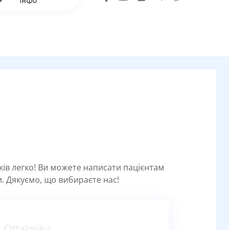
інфо
уків легко! Ви можете написати пацієнтам
. Дякуємо, що вибираєте нас!