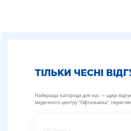
ТІЛЬКИ ЧЕСНІ ВІД
Найкраща нагорода для нас — щирі відгуки
медичного центру "Офтальміка", переглян