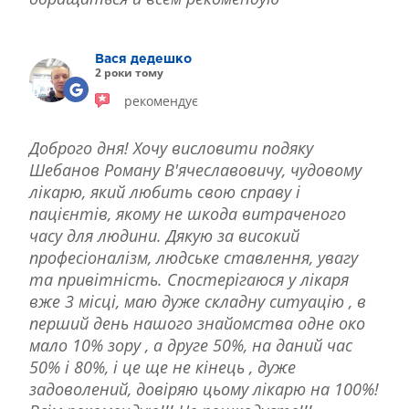
Вася дедешко
2 роки тому
рекомендує
Доброго дня! Хочу висловити подяку
Шебанов Роману В'ячеславовичу, чудовому
лікарю, який любить свою справу і
пацієнтів, якому не шкода витраченого
часу для людини. Дякую за високий
професіоналізм, людське ставлення, увагу
та привітність. Спостерігаюся у лікаря
вже 3 місці, маю дуже складну ситуацію , в
перший день нашого знайомства одне око
мало 10% зору , а друге 50%, на даний час
50% і 80%, і це ще не кінець , дуже
задоволений, довіряю цьому лікарю на 100%!