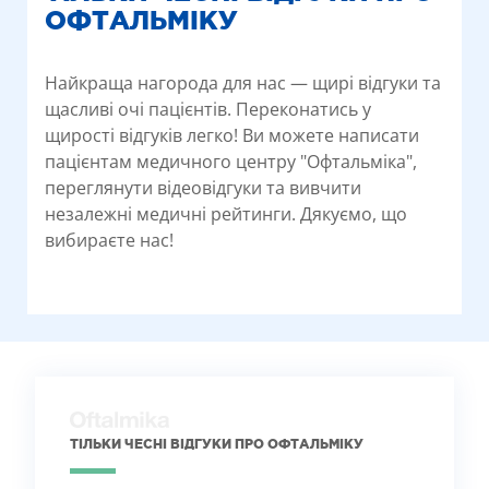
ОФТАЛЬМІКУ
Найкраща нагорода для нас — щирі відгуки та
щасливі очі пацієнтів. Переконатись у
щирості відгуків легко! Ви можете написати
пацієнтам медичного центру "Офтальміка",
переглянути відеовідгуки та вивчити
незалежні медичні рейтинги. Дякуємо, що
вибираєте нас!
ТІЛЬКИ ЧЕСНІ ВІДГУКИ ПРО ОФТАЛЬМІКУ