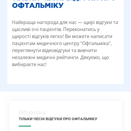
ОФТАЛЬМІКУ
Найкраща нагорода для нас — щирі відгуки та
щасливі очі пацієнтів. Переконатись у
щирості відгуків легко! Ви можете написати
пацієнтам медичного центру "Офтальміка",
переглянути відеовідгуки та вивчити
незалежні медичні рейтинги. Дякуємо, що
вибираєте нас!
ТІЛЬКИ ЧЕСНІ ВІДГУКИ ПРО ОФТАЛЬМІКУ