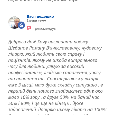
Вася дедешко
2 роки тому
рекомендує
Доброго дня! Хочу висловити подяку
Шебанов Роману В'ячеславовичу, чудовому
лікарю, який любить свою справу і
пацієнтів, якому не шкода витраченого
часу для людини. Дякую за високий
професіоналізм, людське ставлення, увагу
та привітність. Спостерігаюся у лікаря
вже 3 місці, маю дуже складну ситуацію , в
перший день нашого знайомства одне око
мало 10% зору , а друге 50%, на даний час
50% і 80%, і це ще не кінець , дуже
задоволений, довіряю цьому лікарю на 100%!