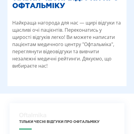
ОФТАЛЬМІКУ
Найкраща нагорода для нас — щирі відгуки та
щасливі очі пацієнтів. Переконатись у
щирості відгуків легко! Ви можете написати
пацієнтам медичного центру "Офтальміка",
переглянути відеовідгуки та вивчити
незалежні медичні рейтинги. Дякуємо, що
вибираєте нас!
ТІЛЬКИ ЧЕСНІ ВІДГУКИ ПРО ОФТАЛЬМІКУ