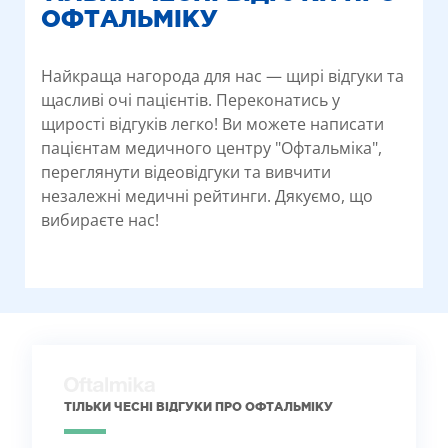
ОФТАЛЬМІКУ
Найкраща нагорода для нас — щирі відгуки та
щасливі очі пацієнтів. Переконатись у
щирості відгуків легко! Ви можете написати
пацієнтам медичного центру "Офтальміка",
переглянути відеовідгуки та вивчити
незалежні медичні рейтинги. Дякуємо, що
вибираєте нас!
ТІЛЬКИ ЧЕСНІ ВІДГУКИ ПРО ОФТАЛЬМІКУ