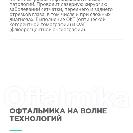
патологий. Проводит лазерную хирургию
заболеваний сетчатки, переднего и заднего
отрезков глаза, в том числе и при сложных
диагнозах. Выполнение ОКТ (оптической
когерентной томографии) и ФАГ
(флюоресцентной ангиографии).
ОФТАЛЬМИКА НА ВОЛНЕ
ТЕХНОЛОГИЙ