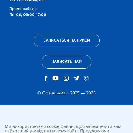
УЛ. О. ЯРОША, 16-Г
Время работы
Пн-Сб, 09:00-17:00
ЗАПИСАТЬСЯ НА ПРИЕМ
НАПИСАТЬ НАМ
© Офтальмика, 2005 — 2026
Ми використовуємо cookie файли, щоб забезпечити вам
найкращий досвід на нашому сайті. Продовжуючи