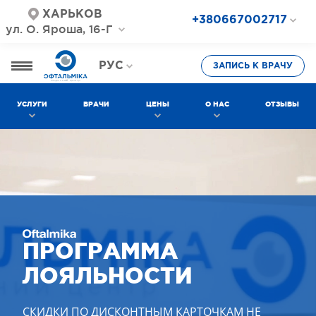
ХАРЬКОВ
+380667002717
ул. О. Яроша, 16-Г
+380687202717
+380577002717
РУС
ЗАПИСЬ К ВРАЧУ
УКР
УСЛУГИ
ВРАЧИ
ЦЕНЫ
О НАС
ОТЗЫВЫ
ПРОГРАММА
ЛОЯЛЬНОСТИ
СКИДКИ ПО ДИСКОНТНЫМ КАРТОЧКАМ НЕ