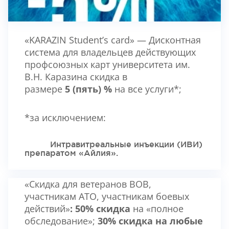
«KARAZIN Student’s card» — Дисконтная
система для владельцев действующих
профсоюзных карт университета им.
В.Н. Каразина скидка в
размере
5 (пять) %
на все услуги*;
*за исключением:
Интравитреальные инъекции (ИВИ)
препаратом «Айлия».
«Скидка для ветеранов ВОВ,
участникам АТО, участникам боевых
действий»
: 50% скидка
на «полное
обследование»;
30% скидка на любые