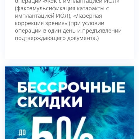
операции «ФЭК с имплантацией ИОЛ»
(факоэмульсификация катаракты с
имплантацией ИОЛ), «Лазерная
коррекция зрения» (при условии
операции в один день и предъявлении
подтверждающего документа.)