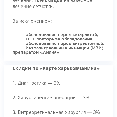
лечения,
10% скидка
на лазерное
лечение сетчатки.
За исключением:
обследование перед катарактой;
ОСТ повторное обследование;
обследование перед витрэктомией;
Интравитреальные инъекции (ИВИ)
препаратом «Айлия».
Скидки по «Карте харьковчанина»
1. Диагностика — 3%
2. Хирургические операции — 3%
3. Витреоретинальная хирургия — 3%