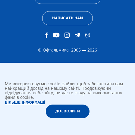
НАПИСАТЬ НАМ
© Офтальмика, 2005 — 2026
Ми використовуємо cookie файли, щоб забезпечити вам
найкращий досвід на нашому сайті. Продовжуючи
відвідування веб-сайту, ви даєте згоду на використання
файлів cookie.
БІЛЬШЕ ІНФОРМАЦІЇ
ДОЗВОЛИТИ