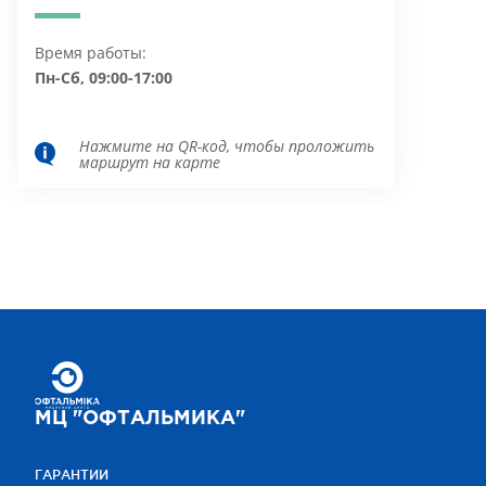
Время работы:
Пн-Сб, 09:00-17:00
Нажмите на QR-код, чтобы проложить
маршрут на карте
МЦ "ОФТАЛЬМИКА"
ГАРАНТИИ