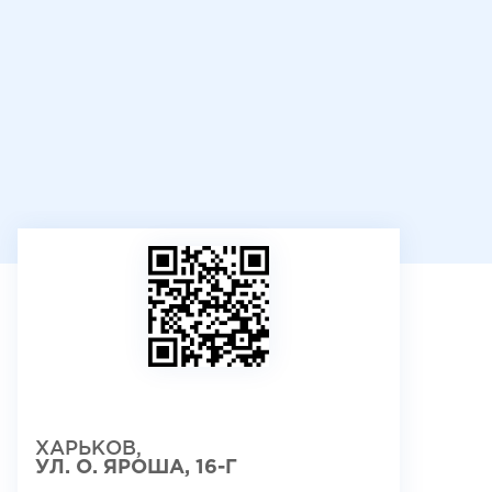
ХАРЬКОВ,
УЛ. О. ЯРОША, 16-Г