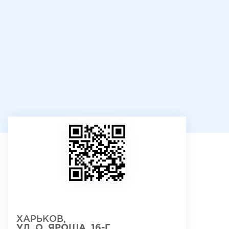
ХАРЬКОВ,
УЛ. О. ЯРОША, 16-Г