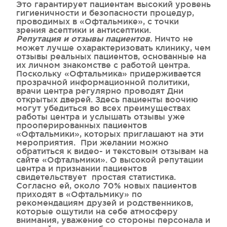
Это гарантирует пациентам высокий уровень
гигиеничности и безопасности процедур,
проводимых в «Офтальмике», с точки
зрения асептики и антисептики.
.
Ничто не
Репутация и отзывы пациентов
может лучше охарактеризовать клинику, чем
отзывы реальных пациентов, основанные на
их личном знакомстве с работой центра.
Поскольку «Офтальмика» придерживается
прозрачной информационной политики,
врачи центра регулярно проводят Дни
открытых дверей. Здесь пациенты воочию
могут убедиться во всех преимуществах
работы центра и услышать отзывы уже
прооперированных пациентов
«Офтальмики», которых приглашают на эти
мероприятия. При желании можно
обратиться к видео- и текстовым отзывам на
сайте «Офтальмики». О высокой репутации
центра и признании пациентов
свидетельствует простая статистика.
Согласно ей, около 70% новых пациентов
приходят в «Офтальмику» по
рекомендациям друзей и родственников,
которые ощутили на себе атмосферу
внимания, уважение со стороны персонала и