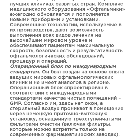
лучших клиниках развитых стран. Комплекс
медицинского оборудования «Офтальмики»
ежегодно обновляется и пополняется
новыми приборами и установками.
Современные технологии, используемые в
их производстве, дают возможность
выполнения всех видов лечения на
высочайшем мировом уровне и
обеспечивают пациентам максимальную
скорость, безопасность и результативность
офтальмологических обследований,
процедур и операций.
Операционный блок по международным
Он был создан на основе опыта
стандартам.
ведущих мировых офтальмологических
клиник и не имеет аналогов в регионе.
Операционный блок спроектирован в
соответствии с международными
стандартами качества чистых помещений –
GMP. Согласно им, здесь нет окон, а
стерильный воздух проникает в помещение
через немецкую приточно-вытяжную
установку, оснащенную трехступенчатыми
фильтрами очистки (включая фильтры,
которые можно встретить только на
современных фармацевтических заводах).