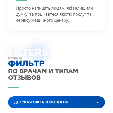
Просто напишіть людям, які залишили
думку, та поцікавтеся якістю послуг та
сервісу медичного центру.
FILTE
R
S
ФИЛЬТР
ПО ВРАЧАМ И ТИПАМ
ОТЗЫВОВ
ДЕТСКАЯ ОФТАЛЬМОЛОГИЯ