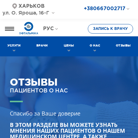
ХАРЬКОВ
+380667002717
ул. О. Яроша, 16-Г
+380687202717
+380577002717
РУС
ЗАПИСЬ К ВРАЧУ
УКР
УСЛУГИ
ВРАЧИ
ЦЕНЫ
О НАС
ОТЗЫВЫ
ОТЗЫВЫ
ПАЦИЕНТОВ О НАС
Спасибо за Ваше доверие
В ЭТОМ РАЗДЕЛЕ ВЫ МОЖЕТЕ УЗНАТЬ
МНЕНИЯ НАШИХ ПАЦИЕНТОВ О НАШЕМ
МЕДИЦИНСКОМ ЦЕНТРЕ, А ТАКЖЕ