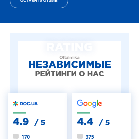
ОСТАВИТЬ ОТЗЫВ
ТЕРАПИЯ САХАРНОГО ДИАБЕТА
ЛЕЧЕНИЕ ГЛАУКОМЫ
РЕФРАКЦИОННАЯ ЗАМЕНА ХРУСТАЛИКА
ЛЕЧЕНИЕ БЛЕФАРИТА IPL
ЛЕЧЕНИЕ КЕРАТОКОНУСА
RATING
ИНТЕРНЕТ-МАГАЗИН ОПТИКИ
ДЕТСКАЯ ОФТАЛЬМОЛОГИЯ
ЛЕЧЕНИЕ ЗАБОЛЕВАНИЙ СЕТЧАТКИ
НЕЗАВИСИМЫЕ
ЭСТЕТИЧЕСКАЯ ХИРУРГИЯ
РЕЙТИНГИ О НАС
ТЕРАПИЯ
4.9
4.4
/ 5
/ 5
170
375