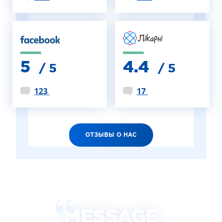
5
4.4
/ 5
/ 5
123
17
ОТЗЫВЫ О НАС
MESSAGE