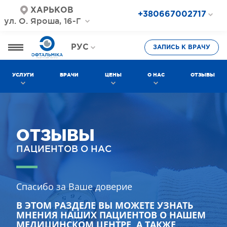
ХАРЬКОВ
+380667002717
ул. О. Яроша, 16-Г
+380687202717
+380577002717
РУС
ЗАПИСЬ К ВРАЧУ
УКР
УСЛУГИ
ВРАЧИ
ЦЕНЫ
О НАС
ОТЗЫВЫ
ОТЗЫВЫ
ПАЦИЕНТОВ О НАС
Спасибо за Ваше доверие
В ЭТОМ РАЗДЕЛЕ ВЫ МОЖЕТЕ УЗНАТЬ
МНЕНИЯ НАШИХ ПАЦИЕНТОВ О НАШЕМ
МЕДИЦИНСКОМ ЦЕНТРЕ, А ТАКЖЕ