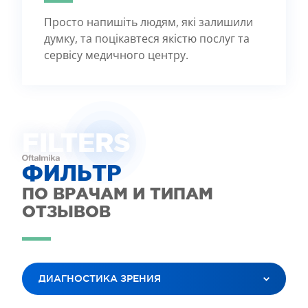
Просто напишіть людям, які залишили
думку, та поцікавтеся якістю послуг та
сервісу медичного центру.
FILTE
R
S
ФИЛЬТР
ПО ВРАЧАМ И ТИПАМ
ОТЗЫВОВ
ДИАГНОСТИКА ЗРЕНИЯ