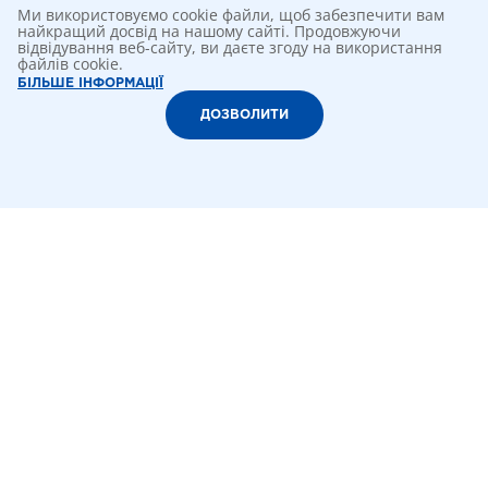
Ми використовуємо cookie файли, щоб забезпечити вам
найкращий досвід на нашому сайті. Продовжуючи
відвідування веб-сайту, ви даєте згоду на використання
файлів cookie.
БІЛЬШЕ ІНФОРМАЦІЇ
ДОЗВОЛИТИ