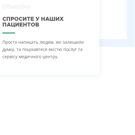
СПРОСИТЕ У НАШИХ
ПАЦИЕНТОВ
Просто напишіть людям, які залишили
думку, та поцікавтеся якістю послуг та
сервісу медичного центру.