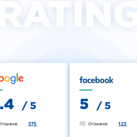
RATIN
4.4
5
/ 5
/ 5
375
123
Отзывов:
Отзывов: