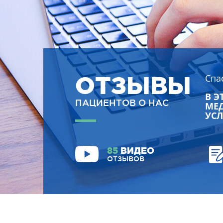
ОТЗЫВЫ
Спа
В Э
ПАЦИЕНТОВ О НАС
МЕД
УСЛ
85
ВИДЕО
ОТЗЫВОВ