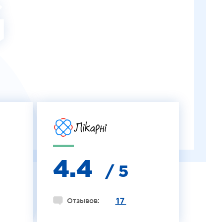
G
4.4
/ 5
17
Отзывов: