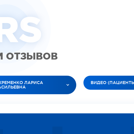
R
S
М ОТЗЫВОВ
ХРЕМЕНКО ЛАРИСА
ВИДЕО (ПАЦИЕНТ
АСИЛЬЕВНА
ВСЕ ТИПЫ
 ВРАЧИ
ВИДЕО (ПАЦИЕНТЫ)
ТЮК ЛЕСЯ АНАТОЛЬЕВНА
ВИДЕО (ДОКТОРА)
БАНОВ РОМАН ВЯЧЕСЛАВОВИЧ
ИЗОБРАЖЕНИЕ
ЕЛЕЦ ОКСАНА ИГОРЕВНА
СОЦИАЛЬНЫЕ
РДАРЯН ВАРТУИ ВААГНОВНА