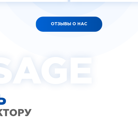
ОТЗЫВЫ О НАС
SAGE
Ь
КТОРУ