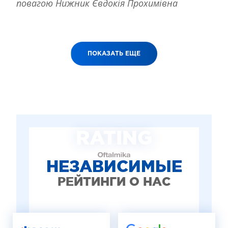
повагою Нижник Євдокія Прохимівна
ПОКАЗАТЬ ЕЩЕ
RATING
НЕЗАВИСИМЫЕ
РЕЙТИНГИ О НАС