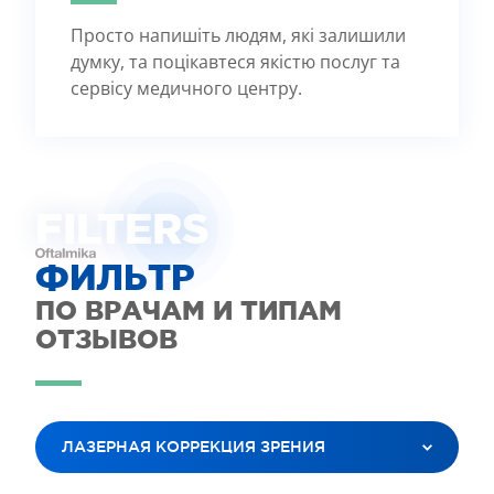
Просто напишіть людям, які залишили
думку, та поцікавтеся якістю послуг та
сервісу медичного центру.
FILTE
R
S
ФИЛЬТР
ПО ВРАЧАМ И ТИПАМ
ОТЗЫВОВ
ЛАЗЕРНАЯ КОРРЕКЦИЯ ЗРЕНИЯ