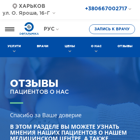
ХАРЬКОВ
+380667002717
ул. О. Яроша, 16-Г
+380687202717
+380577002717
РУС
ЗАПИСЬ К ВРАЧУ
УКР
УСЛУГИ
ВРАЧИ
ЦЕНЫ
О НАС
ОТЗЫВЫ
ОТЗЫВЫ
ПАЦИЕНТОВ О НАС
Спасибо за Ваше доверие
В ЭТОМ РАЗДЕЛЕ ВЫ МОЖЕТЕ УЗНАТЬ
МНЕНИЯ НАШИХ ПАЦИЕНТОВ О НАШЕМ
МЕДИЦИНСКОМ ЦЕНТРЕ, А ТАКЖЕ