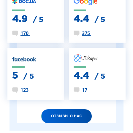
4.9
4.4
/ 5
/ 5
170
375
5
4.4
/ 5
/ 5
123
17
ОТЗЫВЫ О НАС