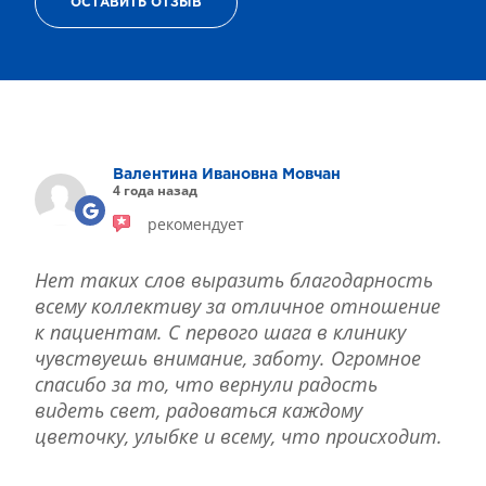
ОСТАВИТЬ ОТЗЫВ
ТЕРАПИЯ САХАРНОГО ДИАБЕТА
ЛЕЧЕНИЕ ГЛАУКОМЫ
РЕФРАКЦИОННАЯ ЗАМЕНА ХРУСТАЛИКА
ЛЕЧЕНИЕ БЛЕФАРИТА IPL
ЛЕЧЕНИЕ КЕРАТОКОНУСА
ИНТЕРНЕТ-МАГАЗИН ОПТИКИ
Валентина Ивановна Мовчан
ДЕТСКАЯ ОФТАЛЬМОЛОГИЯ
4 года назад
ЛЕЧЕНИЕ ЗАБОЛЕВАНИЙ СЕТЧАТКИ
рекомендует
ЭСТЕТИЧЕСКАЯ ХИРУРГИЯ
ТЕРАПИЯ
Нет таких слов выразить благодарность
всему коллективу за отличное отношение
к пациентам. С первого шага в клинику
чувствуешь внимание, заботу. Огромное
спасибо за то, что вернули радость
видеть свет, радоваться каждому
цветочку, улыбке и всему, что происходит.