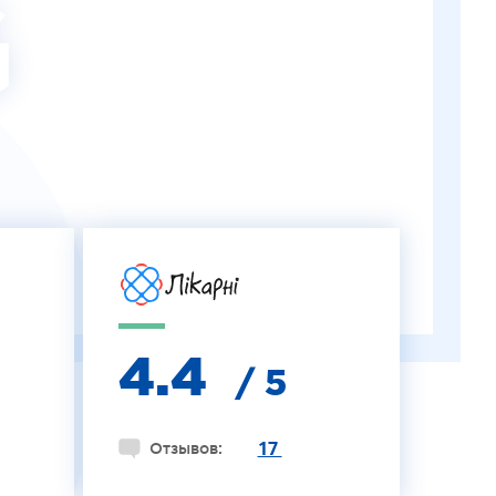
G
4.4
/ 5
17
Отзывов: