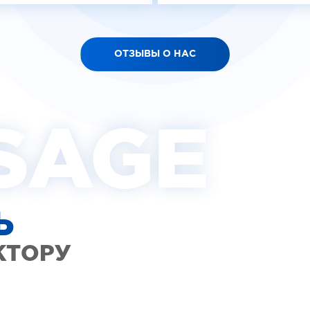
ОТЗЫВЫ О НАС
SAGE
Ь
КТОРУ