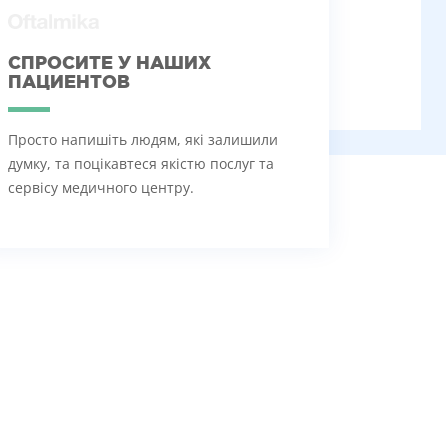
СПРОСИТЕ У НАШИХ
ПАЦИЕНТОВ
Просто напишіть людям, які залишили
думку, та поцікавтеся якістю послуг та
сервісу медичного центру.