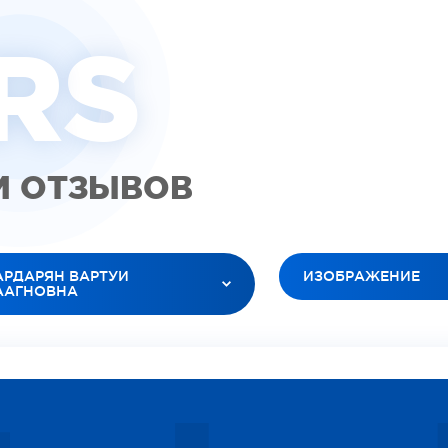
R
S
М ОТЗЫВОВ
АРДАРЯН ВАРТУИ
ИЗОБРАЖЕНИЕ
ААГНОВНА
ВСЕ ТИПЫ
 ВРАЧИ
ВИДЕО (ПАЦИЕНТЫ)
ТЮК ЛЕСЯ АНАТОЛЬЕВНА
ВИДЕО (ДОКТОРА)
БАНОВ РОМАН ВЯЧЕСЛАВОВИЧ
ИЗОБРАЖЕНИЕ
ЕЛЕЦ ОКСАНА ИГОРЕВНА
СОЦИАЛЬНЫЕ
РДАРЯН ВАРТУИ ВААГНОВНА