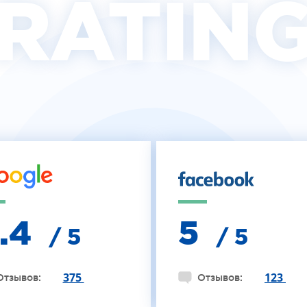
RATIN
4.4
5
/ 5
/ 5
375
123
Отзывов:
Отзывов: