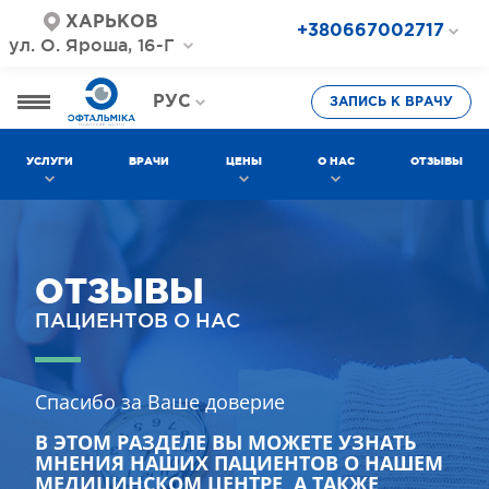
ХАРЬКОВ
+380667002717
ул. О. Яроша, 16-Г
+380687202717
+380577002717
РУС
ЗАПИСЬ К ВРАЧУ
УКР
УСЛУГИ
ВРАЧИ
ЦЕНЫ
О НАС
ОТЗЫВЫ
ОТЗЫВЫ
ПАЦИЕНТОВ О НАС
Спасибо за Ваше доверие
В ЭТОМ РАЗДЕЛЕ ВЫ МОЖЕТЕ УЗНАТЬ
МНЕНИЯ НАШИХ ПАЦИЕНТОВ О НАШЕМ
МЕДИЦИНСКОМ ЦЕНТРЕ, А ТАКЖЕ