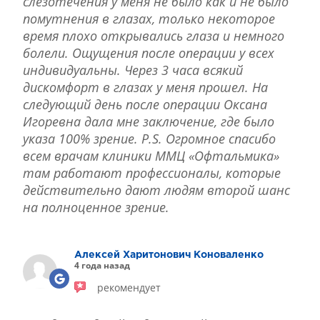
слезотечения у меня не было как и не было
помутнения в глазах, только некоторое
время плохо открывались глаза и немного
болели. Ощущения после операции у всех
индивидуальны. Через 3 часа всякий
дискомфорт в глазах у меня прошел. На
следующий день после операции Оксана
Игоревна дала мне заключение, где было
указа 100% зрение. P.S. Огромное спасибо
всем врачам клиники ММЦ «Офтальмика»
там работают профессионалы, которые
действительно дают людям второй шанс
на полноценное зрение.
Алексей Харитонович Коноваленко
4 года назад
рекомендует