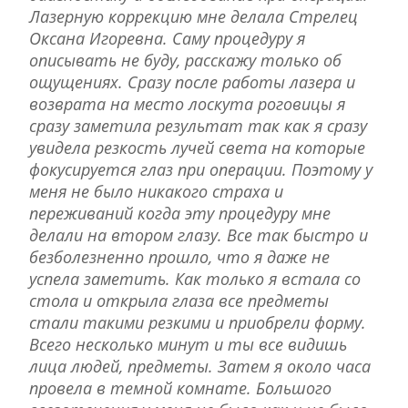
Лазерную коррекцию мне делала Стрелец
Оксана Игоревна. Саму процедуру я
описывать не буду, расскажу только об
ощущениях. Сразу после работы лазера и
возврата на место лоскута роговицы я
сразу заметила результат так как я сразу
увидела резкость лучей света на которые
фокусируется глаз при операции. Поэтому у
меня не было никакого страха и
переживаний когда эту процедуру мне
делали на втором глазу. Все так быстро и
безболезненно прошло, что я даже не
успела заметить. Как только я встала со
стола и открыла глаза все предметы
стали такими резкими и приобрели форму.
Всего несколько минут и ты все видишь
лица людей, предметы. Затем я около часа
провела в темной комнате. Большого