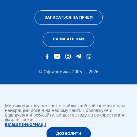
ЗАПИСАТЬСЯ НА ПРИЕМ
НАПИСАТЬ НАМ
© Офтальмика, 2005 — 2026
Ми використовуємо cookie файли, щоб забезпечити вам
найкращий досвід на нашому сайті. Продовжуючи
відвідування веб-сайту, ви даєте згоду на використання
файлів cookie.
БІЛЬШЕ ІНФОРМАЦІЇ
ДОЗВОЛИТИ