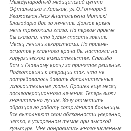
Международный медицинский центр
Офтальмика г.Харьков, ул.О.Гончара-5
Уважаемая Леся Анатольевна Митюк!
Благодарю Вас за лечение. Долгое время
меня тревожили глаза. На первом приеме
Вы сказали, что будем спасать зрение.
Месяц лечили лекарствами. На приеме-
осмотре у главного врача Вы настояли на
хирургическом вмешательстве. Спасибо
Вам и Главному врачу за принятое решение.
Подготовили к операции так, что не
потребовалось давать дополнительные
успокоительные уколы. Прошел еще месяц
послеоперационного лечения. Теперь вижу
значительно лучше. Хочу отметить
образцовую работу сотрудников больницы.
Все выполняют свои обязанности уверенно,
четко, в ускоренном темпе при высокой
культуре. Мне понравились многочисленные