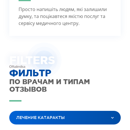
Просто напишіть людям, які залишили
думку, та поцікавтеся якістю послуг та
сервісу медичного центру.
FILTE
R
S
ФИЛЬТР
ПО ВРАЧАМ И ТИПАМ
ОТЗЫВОВ
ЛЕЧЕНИЕ КАТАРАКТЫ