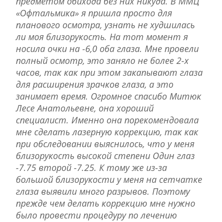
предметом обихода без них никуда. В ММЦ
«Офтальмика» я пришла просто для
планового осмотра, узнать не худшилась
ли моя близорукость. На тот момент я
носила очки на -6,0 оба глаза. Мне провели
полный осмотр, это заняло не более 2-х
часов, так как при этом закапывают глаза
для расширения зрачков глаза, а это
занимает время. Огромное спасибо Митюк
Лесе Анатольевне, она хороший
специалист. Именно она порекомендовала
мне сделать лазерную коррекцию, так как
при обследовании выяснилось, что у меня
близорукость высокой степени Один глаз
-7.75 второй -7.25. К тому же из-за
большой близорукости у меня на сетчатке
глаза выявили много разрывов. Поэтому
прежде чем делать коррекцию мне нужно
было провести процедуру по лечению