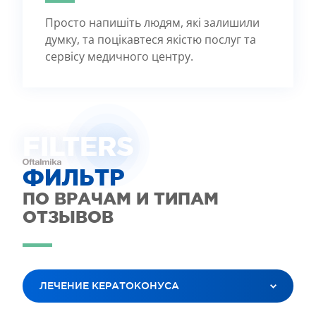
Просто напишіть людям, які залишили
думку, та поцікавтеся якістю послуг та
сервісу медичного центру.
FILTE
R
S
ФИЛЬТР
ПО ВРАЧАМ И ТИПАМ
ОТЗЫВОВ
ЛЕЧЕНИЕ КЕРАТОКОНУСА