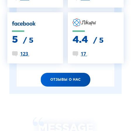
5
4.4
/ 5
/ 5
123
17
ОТЗЫВЫ О НАС
MESSAGE