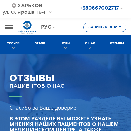
ХАРЬКОВ
+380667002717
ул. О. Яроша, 16-Г
+380687202717
+380577002717
РУС
ЗАПИСЬ К ВРАЧУ
УКР
УСЛУГИ
ВРАЧИ
ЦЕНЫ
О НАС
ОТЗЫВЫ
ОТЗЫВЫ
ПАЦИЕНТОВ О НАС
Спасибо за Ваше доверие
В ЭТОМ РАЗДЕЛЕ ВЫ МОЖЕТЕ УЗНАТЬ
МНЕНИЯ НАШИХ ПАЦИЕНТОВ О НАШЕМ
МЕДИЦИНСКОМ ЦЕНТРЕ, А ТАКЖЕ