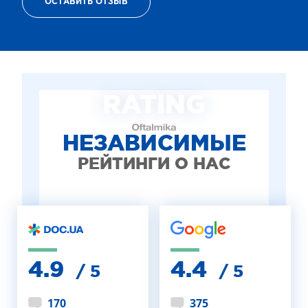
ОСТАВИТЬ ОТЗЫВ
ТЕРАПИЯ САХАРНОГО ДИАБЕТА
ЛЕЧЕНИЕ ГЛАУКОМЫ
РЕФРАКЦИОННАЯ ЗАМЕНА ХРУСТАЛИКА
ЛЕЧЕНИЕ БЛЕФАРИТА IPL
ЛЕЧЕНИЕ КЕРАТОКОНУСА
RATING
ИНТЕРНЕТ-МАГАЗИН ОПТИКИ
ДЕТСКАЯ ОФТАЛЬМОЛОГИЯ
ЛЕЧЕНИЕ ЗАБОЛЕВАНИЙ СЕТЧАТКИ
НЕЗАВИСИМЫЕ
ЭСТЕТИЧЕСКАЯ ХИРУРГИЯ
РЕЙТИНГИ О НАС
ТЕРАПИЯ
4.9
4.4
/ 5
/ 5
170
375