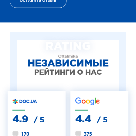
ОСТАВИТЬ ОТЗЫВ
ТЕРАПИЯ САХАРНОГО ДИАБЕТА
ЛЕЧЕНИЕ ГЛАУКОМЫ
РЕФРАКЦИОННАЯ ЗАМЕНА ХРУСТАЛИКА
ЛЕЧЕНИЕ БЛЕФАРИТА IPL
ЛЕЧЕНИЕ КЕРАТОКОНУСА
RATING
ИНТЕРНЕТ-МАГАЗИН ОПТИКИ
ДЕТСКАЯ ОФТАЛЬМОЛОГИЯ
ЛЕЧЕНИЕ ЗАБОЛЕВАНИЙ СЕТЧАТКИ
НЕЗАВИСИМЫЕ
ЭСТЕТИЧЕСКАЯ ХИРУРГИЯ
РЕЙТИНГИ О НАС
ТЕРАПИЯ
4.9
4.4
/ 5
/ 5
170
375