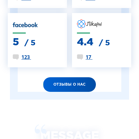
5
4.4
/ 5
/ 5
123
17
ОТЗЫВЫ О НАС
MESSAGE