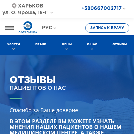
ХАРЬКОВ
+380667002717
ул. О. Яроша, 16-Г
+380687202717
+380577002717
РУС
ЗАПИСЬ К ВРАЧУ
УКР
УСЛУГИ
ВРАЧИ
ЦЕНЫ
О НАС
ОТЗЫВЫ
ОТЗЫВЫ
ПАЦИЕНТОВ О НАС
Спасибо за Ваше доверие
В ЭТОМ РАЗДЕЛЕ ВЫ МОЖЕТЕ УЗНАТЬ
МНЕНИЯ НАШИХ ПАЦИЕНТОВ О НАШЕМ
МЕДИЦИНСКОМ ЦЕНТРЕ, А ТАКЖЕ