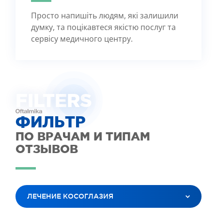
Просто напишіть людям, які залишили
думку, та поцікавтеся якістю послуг та
сервісу медичного центру.
FILTE
R
S
ФИЛЬТР
ПО ВРАЧАМ И ТИПАМ
ОТЗЫВОВ
ЛЕЧЕНИЕ КОСОГЛАЗИЯ