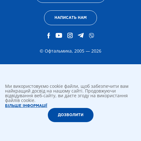
НАПИСАТЬ НАМ
© Офтальмика, 2005 — 2026
Ми використовуємо cookie файли, щоб забезпечити вам
найкращий досвід на нашому сайті. Продовжуючи
відвідування веб-сайту, ви даєте згоду на використання
файлів cookie.
БІЛЬШЕ ІНФОРМАЦІЇ
ДОЗВОЛИТИ