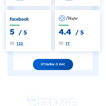
5
4.4
/ 5
/ 5
123
17
ОТЗЫВЫ О НАС
MESSAGE