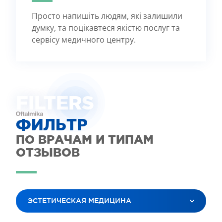
Просто напишіть людям, які залишили
думку, та поцікавтеся якістю послуг та
сервісу медичного центру.
FILTE
R
S
ФИЛЬТР
ПО ВРАЧАМ И ТИПАМ
ОТЗЫВОВ
ЭСТЕТИЧЕСКАЯ МЕДИЦИНА