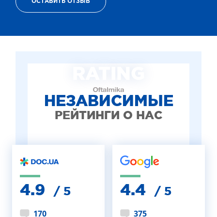
ОСТАВИТЬ ОТЗЫВ
ТЕРАПИЯ САХАРНОГО ДИАБЕТА
ЛЕЧЕНИЕ ГЛАУКОМЫ
РЕФРАКЦИОННАЯ ЗАМЕНА ХРУСТАЛИКА
ЛЕЧЕНИЕ БЛЕФАРИТА IPL
ЛЕЧЕНИЕ КЕРАТОКОНУСА
RATING
ИНТЕРНЕТ-МАГАЗИН ОПТИКИ
ДЕТСКАЯ ОФТАЛЬМОЛОГИЯ
ЛЕЧЕНИЕ ЗАБОЛЕВАНИЙ СЕТЧАТКИ
НЕЗАВИСИМЫЕ
ЭСТЕТИЧЕСКАЯ ХИРУРГИЯ
РЕЙТИНГИ О НАС
ТЕРАПИЯ
4.9
4.4
/ 5
/ 5
170
375