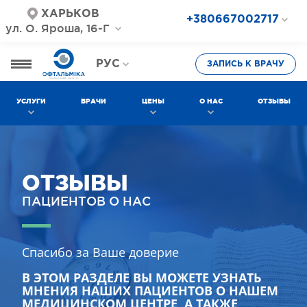
ХАРЬКОВ
+380667002717
ул. О. Яроша, 16-Г
+380687202717
+380577002717
РУС
ЗАПИСЬ К ВРАЧУ
УКР
УСЛУГИ
ВРАЧИ
ЦЕНЫ
О НАС
ОТЗЫВЫ
ОТЗЫВЫ
ПАЦИЕНТОВ О НАС
Спасибо за Ваше доверие
В ЭТОМ РАЗДЕЛЕ ВЫ МОЖЕТЕ УЗНАТЬ
МНЕНИЯ НАШИХ ПАЦИЕНТОВ О НАШЕМ
МЕДИЦИНСКОМ ЦЕНТРЕ, А ТАКЖЕ