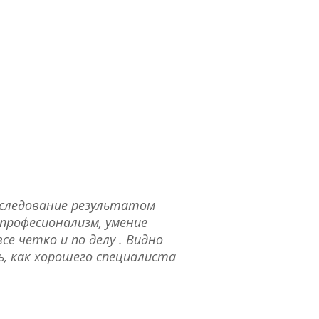
бследование результатом
професионализм, умение
е четко и по делу . Видно
ь, как хорошего специалиста