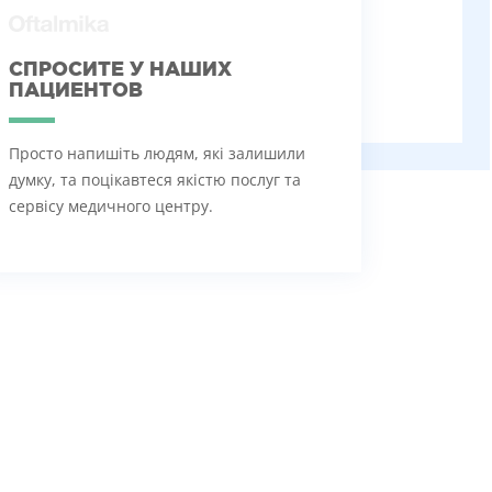
СПРОСИТЕ У НАШИХ
ПАЦИЕНТОВ
Просто напишіть людям, які залишили
думку, та поцікавтеся якістю послуг та
сервісу медичного центру.