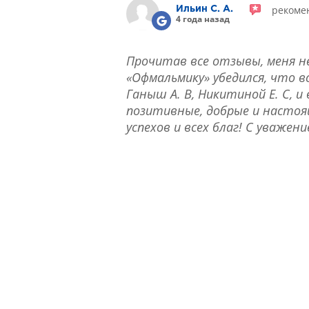
рекоме
Ильин С. А.
4 года назад
Прочитав все отзывы, меня нем
«Офмальмику» убедился, что 
Ганыш А. В, Никитиной Е. С, 
позитивные, добрые и настоящ
успехов и всех благ! С уважени