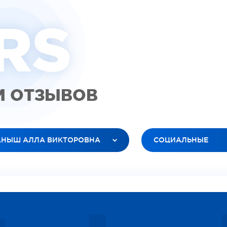
R
S
М ОТЗЫВОВ
АНЫШ АЛЛА ВИКТОРОВНА
СОЦИАЛЬНЫЕ
 ВРАЧИ
ВСЕ ТИПЫ
ТЮК ЛЕСЯ АНАТОЛЬЕВНА
ВИДЕО (ПАЦИЕНТЫ)
БАНОВ РОМАН ВЯЧЕСЛАВОВИЧ
ВИДЕО (ДОКТОРА)
ЕЛЕЦ ОКСАНА ИГОРЕВНА
ИЗОБРАЖЕНИЕ
РДАРЯН ВАРТУИ ВААГНОВНА
СОЦИАЛЬНЫЕ