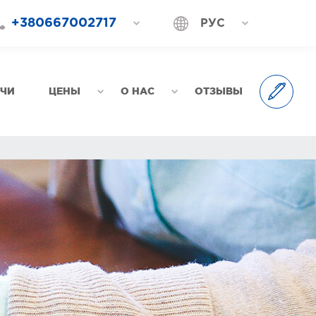
+380667002717
РУС
+380687202717
УКР
+380577002717
АЧИ
ЦЕНЫ
О НАС
ОТЗЫВЫ