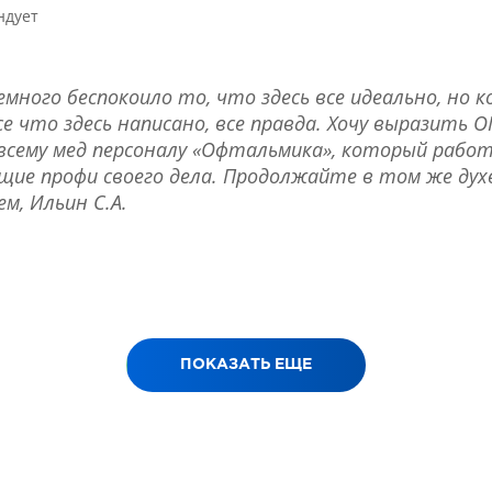
ндует
ного беспокоило то, что здесь все идеально, но ко
все что здесь написано, все правда. Хочу выразит
и всему мед персоналу «Офтальмика», который работ
ие профи своего дела. Продолжайте в том же духе)
ем, Ильин С.А.
ПОКАЗАТЬ ЕЩЕ