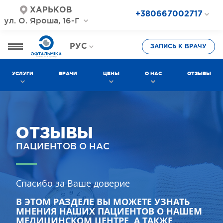
ХАРЬКОВ
+380667002717
ул. О. Яроша, 16-Г
+380687202717
+380577002717
РУС
ЗАПИСЬ К ВРАЧУ
УКР
УСЛУГИ
ВРАЧИ
ЦЕНЫ
О НАС
ОТЗЫВЫ
ОТЗЫВЫ
ПАЦИЕНТОВ О НАС
Спасибо за Ваше доверие
В ЭТОМ РАЗДЕЛЕ ВЫ МОЖЕТЕ УЗНАТЬ
МНЕНИЯ НАШИХ ПАЦИЕНТОВ О НАШЕМ
МЕДИЦИНСКОМ ЦЕНТРЕ, А ТАКЖЕ