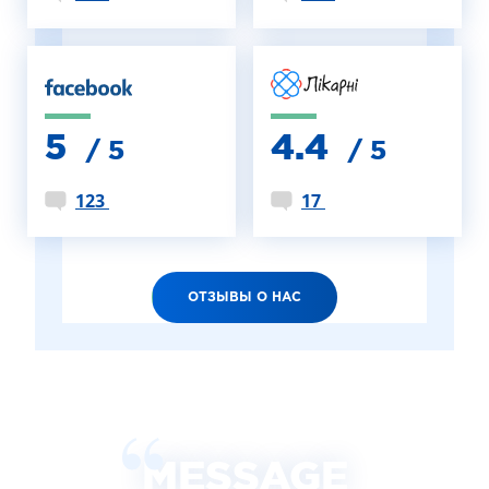
5
4.4
/ 5
/ 5
123
17
ОТЗЫВЫ О НАС
MESSAGE