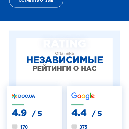
ОСТАВИТЬ ОТЗЫВ
ТЕРАПИЯ САХАРНОГО ДИАБЕТА
ЛЕЧЕНИЕ ГЛАУКОМЫ
РЕФРАКЦИОННАЯ ЗАМЕНА ХРУСТАЛИКА
ЛЕЧЕНИЕ БЛЕФАРИТА IPL
ЛЕЧЕНИЕ КЕРАТОКОНУСА
RATING
ИНТЕРНЕТ-МАГАЗИН ОПТИКИ
ДЕТСКАЯ ОФТАЛЬМОЛОГИЯ
ЛЕЧЕНИЕ ЗАБОЛЕВАНИЙ СЕТЧАТКИ
НЕЗАВИСИМЫЕ
ЭСТЕТИЧЕСКАЯ ХИРУРГИЯ
РЕЙТИНГИ О НАС
ТЕРАПИЯ
4.9
4.4
/ 5
/ 5
170
375