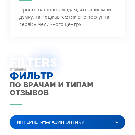
Просто напишіть людям, які залишили
думку, та поцікавтеся якістю послуг та
сервісу медичного центру.
FILTE
R
S
ФИЛЬТР
ПО ВРАЧАМ И ТИПАМ
ОТЗЫВОВ
ИНТЕРНЕТ-МАГАЗИН ОПТИКИ