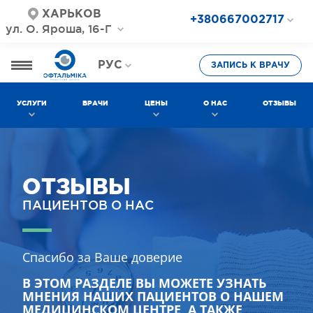
ХАРЬКОВ
+380667002717
ул. О. Яроша, 16-Г
+380687202717
+380577002717
РУС
ЗАПИСЬ К ВРАЧУ
УКР
УСЛУГИ
ВРАЧИ
ЦЕНЫ
О НАС
ОТЗЫВЫ
ОТЗЫВЫ
ПАЦИЕНТОВ О НАС
Спасибо за Ваше доверие
В ЭТОМ РАЗДЕЛЕ ВЫ МОЖЕТЕ УЗНАТЬ
МНЕНИЯ НАШИХ ПАЦИЕНТОВ О НАШЕМ
МЕДИЦИНСКОМ ЦЕНТРЕ, А ТАКЖЕ