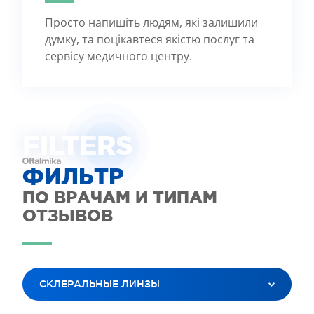
Просто напишіть людям, які залишили
думку, та поцікавтеся якістю послуг та
сервісу медичного центру.
FILTE
R
S
ФИЛЬТР
ПО ВРАЧАМ И ТИПАМ
ОТЗЫВОВ
СКЛЕРАЛЬНЫЕ ЛИНЗЫ