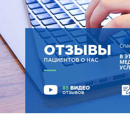
ОТЗЫВЫ
Спа
В Э
ПАЦИЕНТОВ О НАС
МЕД
УСЛ
85
ВИДЕО
ОТЗЫВОВ