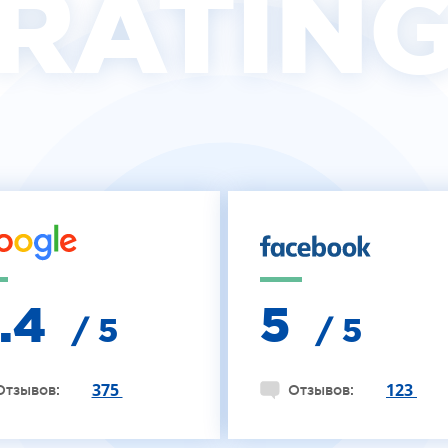
RATIN
4.4
5
/ 5
/ 5
375
123
Отзывов:
Отзывов: