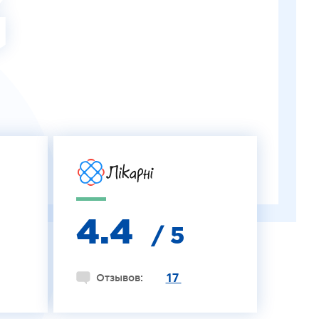
G
4.4
/ 5
17
Отзывов: