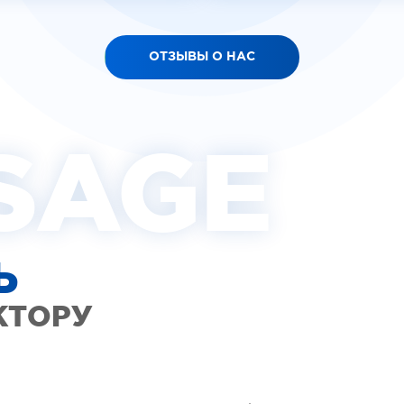
ОТЗЫВЫ О НАС
SAGE
Ь
КТОРУ