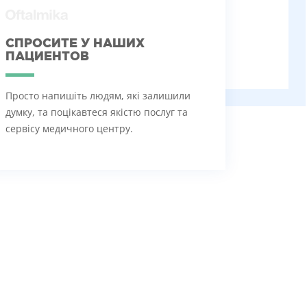
СПРОСИТЕ У НАШИХ
ПАЦИЕНТОВ
Просто напишіть людям, які залишили
думку, та поцікавтеся якістю послуг та
сервісу медичного центру.