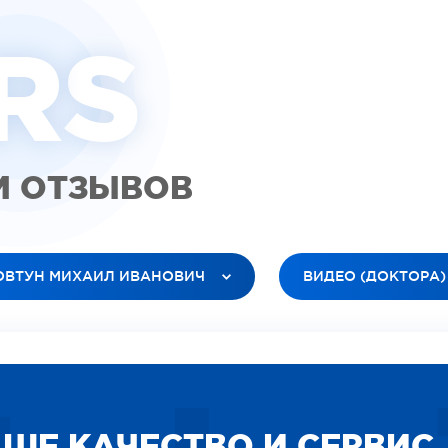
R
S
М ОТЗЫВОВ
ОВТУН МИХАИЛ ИВАНОВИЧ
ВИДЕО (ДОКТОРА)
 ВРАЧИ
ВСЕ ТИПЫ
ТЮК ЛЕСЯ АНАТОЛЬЕВНА
ВИДЕО (ПАЦИЕНТЫ)
БАНОВ РОМАН ВЯЧЕСЛАВОВИЧ
ВИДЕО (ДОКТОРА)
ЕЛЕЦ ОКСАНА ИГОРЕВНА
ИЗОБРАЖЕНИЕ
РДАРЯН ВАРТУИ ВААГНОВНА
СОЦИАЛЬНЫЕ
ШЕ КАЧЕСТВО И СЕРВИС