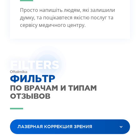
Просто напишіть людям, які залишили
думку, та поцікавтеся якістю послуг та
сервісу медичного центру.
FILTE
R
S
ФИЛЬТР
ПО ВРАЧАМ И ТИПАМ
ОТЗЫВОВ
ЛАЗЕРНАЯ КОРРЕКЦИЯ ЗРЕНИЯ