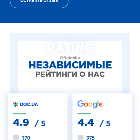
ОСТАВИТЬ ОТЗЫВ
ТЕРАПИЯ САХАРНОГО ДИАБЕТА
ЛЕЧЕНИЕ ГЛАУКОМЫ
РЕФРАКЦИОННАЯ ЗАМЕНА ХРУСТАЛИКА
ЛЕЧЕНИЕ БЛЕФАРИТА IPL
ЛЕЧЕНИЕ КЕРАТОКОНУСА
RATING
ИНТЕРНЕТ-МАГАЗИН ОПТИКИ
ДЕТСКАЯ ОФТАЛЬМОЛОГИЯ
ЛЕЧЕНИЕ ЗАБОЛЕВАНИЙ СЕТЧАТКИ
НЕЗАВИСИМЫЕ
ЭСТЕТИЧЕСКАЯ ХИРУРГИЯ
РЕЙТИНГИ О НАС
ТЕРАПИЯ
4.9
4.4
/ 5
/ 5
170
375