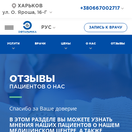
ХАРЬКОВ
+380667002717
ул. О. Яроша, 16-Г
+380687202717
+380577002717
РУС
ЗАПИСЬ К ВРАЧУ
УКР
УСЛУГИ
ВРАЧИ
ЦЕНЫ
О НАС
ОТЗЫВЫ
ОТЗЫВЫ
ПАЦИЕНТОВ О НАС
Спасибо за Ваше доверие
В ЭТОМ РАЗДЕЛЕ ВЫ МОЖЕТЕ УЗНАТЬ
МНЕНИЯ НАШИХ ПАЦИЕНТОВ О НАШЕМ
МЕДИЦИНСКОМ ЦЕНТРЕ, А ТАКЖЕ