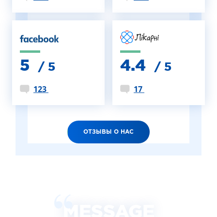
5
4.4
/ 5
/ 5
123
17
ОТЗЫВЫ О НАС
MESSAGE