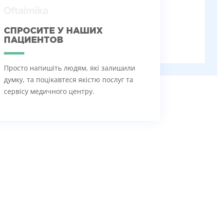
СПРОСИТЕ У НАШИХ
ПАЦИЕНТОВ
Просто напишіть людям, які залишили
думку, та поцікавтеся якістю послуг та
сервісу медичного центру.