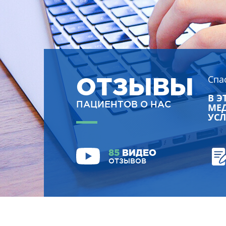
ОТЗЫВЫ
Спа
В Э
ПАЦИЕНТОВ О НАС
МЕД
УСЛ
85
ВИДЕО
ОТЗЫВОВ