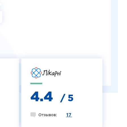
G
4.4
/ 5
17
Отзывов: