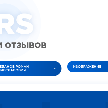
R
S
М ОТЗЫВОВ
ЕБАНОВ РОМАН
ИЗОБРАЖЕНИЕ
ЯЧЕСЛАВОВИЧ
ВСЕ ТИПЫ
 ВРАЧИ
ВИДЕО (ПАЦИЕНТЫ)
ТЮК ЛЕСЯ АНАТОЛЬЕВНА
ВИДЕО (ДОКТОРА)
БАНОВ РОМАН ВЯЧЕСЛАВОВИЧ
ИЗОБРАЖЕНИЕ
ЕЛЕЦ ОКСАНА ИГОРЕВНА
СОЦИАЛЬНЫЕ
РДАРЯН ВАРТУИ ВААГНОВНА