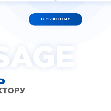
ОТЗЫВЫ О НАС
SAGE
Ь
КТОРУ