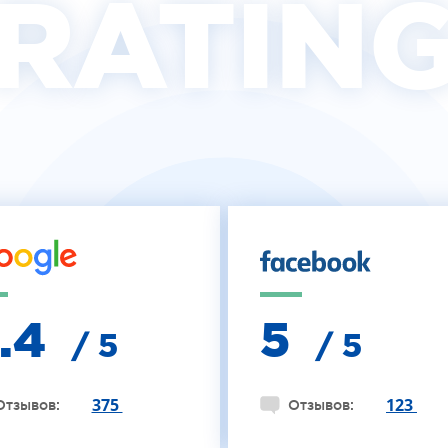
RATIN
4.4
5
/ 5
/ 5
375
123
Отзывов:
Отзывов: