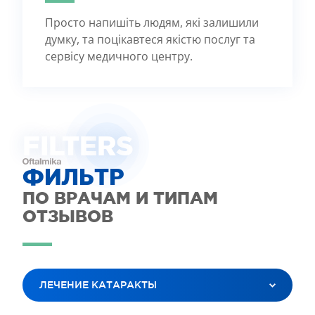
Просто напишіть людям, які залишили
думку, та поцікавтеся якістю послуг та
сервісу медичного центру.
FILTE
R
S
ФИЛЬТР
ПО ВРАЧАМ И ТИПАМ
ОТЗЫВОВ
ЛЕЧЕНИЕ КАТАРАКТЫ