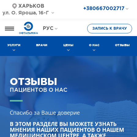
ХАРЬКОВ
+380667002717
ул. О. Яроша, 16-Г
+380687202717
+380577002717
РУС
ЗАПИСЬ К ВРАЧУ
УКР
УСЛУГИ
ВРАЧИ
ЦЕНЫ
О НАС
ОТЗЫВЫ
ОТЗЫВЫ
ПАЦИЕНТОВ О НАС
Спасибо за Ваше доверие
В ЭТОМ РАЗДЕЛЕ ВЫ МОЖЕТЕ УЗНАТЬ
МНЕНИЯ НАШИХ ПАЦИЕНТОВ О НАШЕМ
МЕДИЦИНСКОМ ЦЕНТРЕ, А ТАКЖЕ