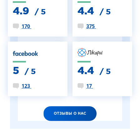
4.9
4.4
/ 5
/ 5
170
375
5
4.4
/ 5
/ 5
123
17
ОТЗЫВЫ О НАС