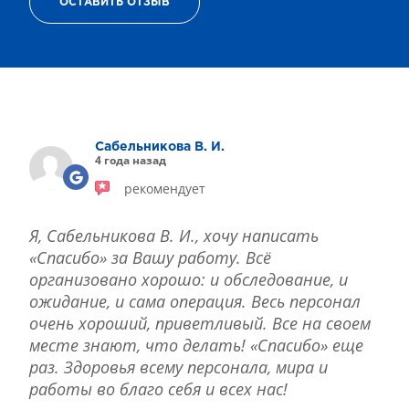
ОСТАВИТЬ ОТЗЫВ
ТЕРАПИЯ САХАРНОГО ДИАБЕТА
ЛЕЧЕНИЕ ГЛАУКОМЫ
РЕФРАКЦИОННАЯ ЗАМЕНА ХРУСТАЛИКА
ЛЕЧЕНИЕ БЛЕФАРИТА IPL
ЛЕЧЕНИЕ КЕРАТОКОНУСА
ИНТЕРНЕТ-МАГАЗИН ОПТИКИ
Сабельникова В. И.
ДЕТСКАЯ ОФТАЛЬМОЛОГИЯ
4 года назад
ЛЕЧЕНИЕ ЗАБОЛЕВАНИЙ СЕТЧАТКИ
рекомендует
ЭСТЕТИЧЕСКАЯ ХИРУРГИЯ
ТЕРАПИЯ
Я, Сабельникова В. И., хочу написать
«Спасибо» за Вашу работу. Всё
организовано хорошо: и обследование, и
ожидание, и сама операция. Весь персонал
очень хороший, приветливый. Все на своем
месте знают, что делать! «Спасибо» еще
раз. Здоровья всему персонала, мира и
работы во благо себя и всех нас!