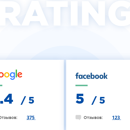
RATIN
4.4
5
/ 5
/ 5
375
123
Отзывов:
Отзывов: