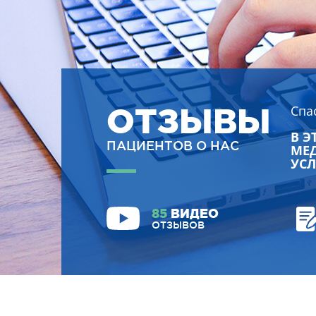
ОТЗЫВЫ
Спа
В Э
ПАЦИЕНТОВ О НАС
МЕД
УСЛ
85
ВИДЕО
ОТЗЫВОВ