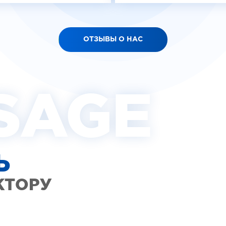
ОТЗЫВЫ О НАС
SAGE
Ь
КТОРУ