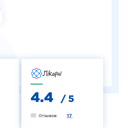
G
4.4
/ 5
17
Отзывов: