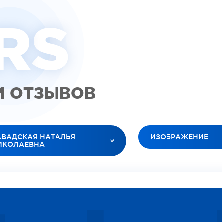
R
S
М ОТЗЫВОВ
АВАДСКАЯ НАТАЛЬЯ
ИЗОБРАЖЕНИЕ
ИКОЛАЕВНА
ВСЕ ТИПЫ
 ВРАЧИ
ВИДЕО (ПАЦИЕНТЫ)
ТЮК ЛЕСЯ АНАТОЛЬЕВНА
ВИДЕО (ДОКТОРА)
БАНОВ РОМАН ВЯЧЕСЛАВОВИЧ
ИЗОБРАЖЕНИЕ
ЕЛЕЦ ОКСАНА ИГОРЕВНА
СОЦИАЛЬНЫЕ
РДАРЯН ВАРТУИ ВААГНОВНА