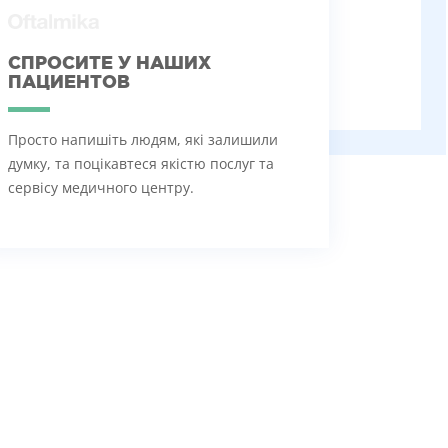
СПРОСИТЕ У НАШИХ
ПАЦИЕНТОВ
Просто напишіть людям, які залишили
думку, та поцікавтеся якістю послуг та
сервісу медичного центру.