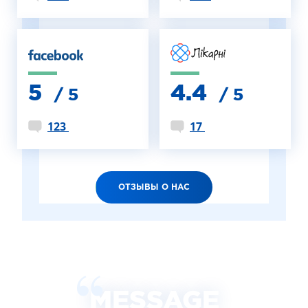
5
4.4
/ 5
/ 5
123
17
ОТЗЫВЫ О НАС
MESSAGE