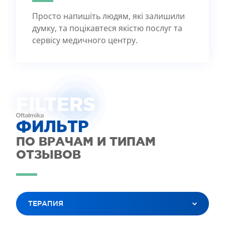
Просто напишіть людям, які залишили
думку, та поцікавтеся якістю послуг та
сервісу медичного центру.
FILTE
R
S
ФИЛЬТР
ПО ВРАЧАМ И ТИПАМ
ОТЗЫВОВ
ТЕРАПИЯ