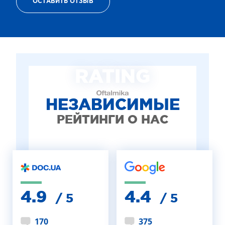
ОСТАВИТЬ ОТЗЫВ
ТЕРАПИЯ САХАРНОГО ДИАБЕТА
ЛЕЧЕНИЕ ГЛАУКОМЫ
РЕФРАКЦИОННАЯ ЗАМЕНА ХРУСТАЛИКА
ЛЕЧЕНИЕ БЛЕФАРИТА IPL
ЛЕЧЕНИЕ КЕРАТОКОНУСА
RATING
ИНТЕРНЕТ-МАГАЗИН ОПТИКИ
ДЕТСКАЯ ОФТАЛЬМОЛОГИЯ
ЛЕЧЕНИЕ ЗАБОЛЕВАНИЙ СЕТЧАТКИ
НЕЗАВИСИМЫЕ
ЭСТЕТИЧЕСКАЯ ХИРУРГИЯ
РЕЙТИНГИ О НАС
ТЕРАПИЯ
4.9
4.4
/ 5
/ 5
170
375