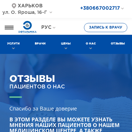
ХАРЬКОВ
+380667002717
ул. О. Яроша, 16-Г
+380687202717
+380577002717
РУС
ЗАПИСЬ К ВРАЧУ
УКР
УСЛУГИ
ВРАЧИ
ЦЕНЫ
О НАС
ОТЗЫВЫ
ОТЗЫВЫ
ПАЦИЕНТОВ О НАС
Спасибо за Ваше доверие
В ЭТОМ РАЗДЕЛЕ ВЫ МОЖЕТЕ УЗНАТЬ
МНЕНИЯ НАШИХ ПАЦИЕНТОВ О НАШЕМ
МЕДИЦИНСКОМ ЦЕНТРЕ, А ТАКЖЕ