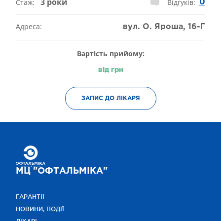
3 роки
Стаж:
Відгуків:
0
Адреса:
вул. О. Яроша, 16-Г
Вартість прийому:
від
грн
ЗАПИС ДО ЛІКАРЯ
МЦ "ОФТАЛЬМІКА"
ГАРАНТІЇ
НОВИНИ, ПОДІЇ