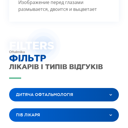
Изображение перед глазами
размывается, двоится и выцветает
FILTE
R
S
ФІЛЬТР
ЛІКАРІВ І ТИПІВ ВІДГУКІВ
ДИТЯЧА ОФТАЛЬМОЛОГІЯ
ВСІ ПОСЛУГИ
ПІБ ЛІКАРЯ
ЛАЗЕРНА КОРЕКЦІЯ ЗОРУ
ЛІКУВАННЯ КАТАРАКТИ