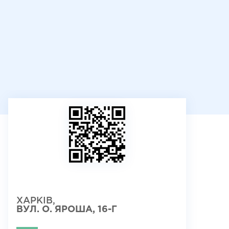
ХАРКІВ,
ВУЛ. О. ЯРОША, 16-Г