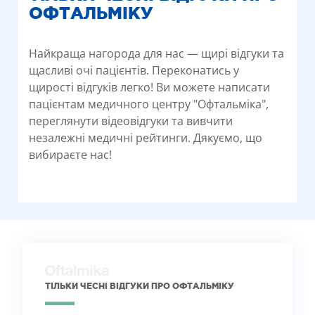
ОФТАЛЬМІКУ
Найкраща нагорода для нас — щирі відгуки та
щасливі очі пацієнтів. Переконатись у
щирості відгуків легко! Ви можете написати
пацієнтам медичного центру "Офтальміка",
переглянути відеовідгуки та вивчити
незалежні медичні рейтинги. Дякуємо, що
вибираєте нас!
ТІЛЬКИ ЧЕСНІ ВІДГУКИ ПРО ОФТАЛЬМІКУ