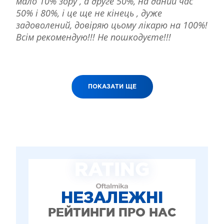
мало 10% зору , а друге 50%, на даний час
50% і 80%, і це ще не кінець , дуже
задоволений, довіряю цьому лікарю на 100%!
Всім рекомендую!!! Не пошкодуєте!!!
ПОКАЗАТИ ЩЕ
RATING
НЕЗАЛЕЖНІ
РЕЙТИНГИ ПРО НАС