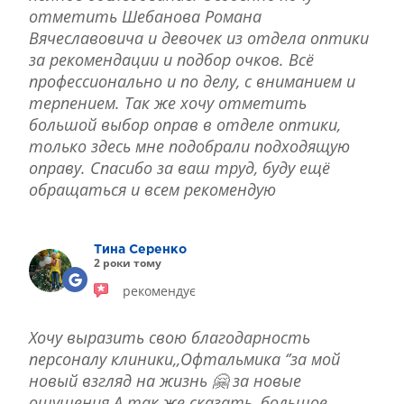
отметить Шебанова Романа
Вячеславовича и девочек из отдела оптики
за рекомендации и подбор очков. Всё
профессионально и по делу, с вниманием и
терпением. Так же хочу отметить
большой выбор оправ в отделе оптики,
только здесь мне подобрали подходящую
оправу. Спасибо за ваш труд, буду ещё
обращаться и всем рекомендую
Тина Серенко
2 роки тому
рекомендує
Хочу выразить свою благодарность
персоналу клиники,,Офтальмика ‘’за мой
новый взгляд на жизнь 🤗 за новые
ощущения.А так же сказать ,большое