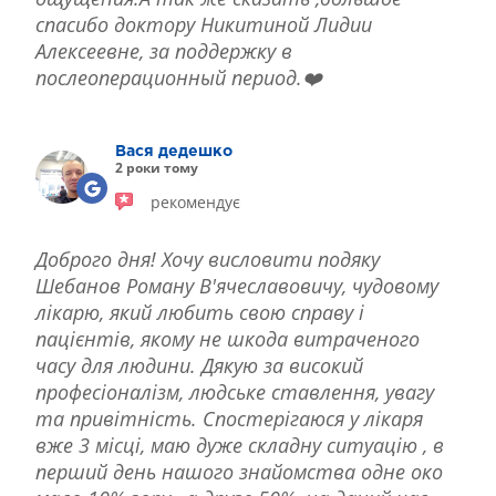
спасибо доктору Никитиной Лидии
Алексеевне, за поддержку в
послеоперационный период.❤️
Вася дедешко
2 роки тому
рекомендує
Доброго дня! Хочу висловити подяку
Шебанов Роману В'ячеславовичу, чудовому
лікарю, який любить свою справу і
пацієнтів, якому не шкода витраченого
часу для людини. Дякую за високий
професіоналізм, людське ставлення, увагу
та привітність. Спостерігаюся у лікаря
вже 3 місці, маю дуже складну ситуацію , в
перший день нашого знайомства одне око