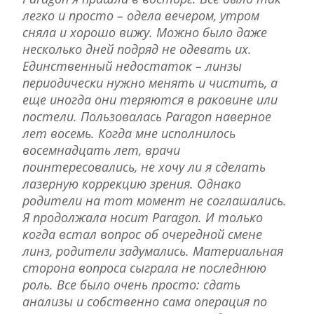
легко и просто – одела вечером, утром
сняла и хорошо вижу. Можно было даже
несколько дней подряд не одевать их.
Единственный недостаток – линзы
периодически нужно менять и чистить, а
еще иногда они теряются в раковине или
постели. Пользовалась Paragon наверное
лет восемь. Когда мне исполнилось
восемнадцать лет, врачи
поинтересовались, не хочу ли я сделать
лазерную коррекцию зрения. Однако
родители на тот момент не соглашались.
Я продолжала носит Paragon. И только
когда встал вопрос об очередной смене
линз, родители задумались. Материальная
сторона вопроса сыграла не последнюю
роль. Все было очень просто: сдать
анализы и собственно сама операция по