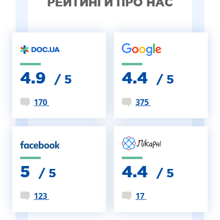
РЕЙТИНГИ ПРО НАС
4.9
4.4
/ 5
/ 5
170
375
5
4.4
/ 5
/ 5
123
17