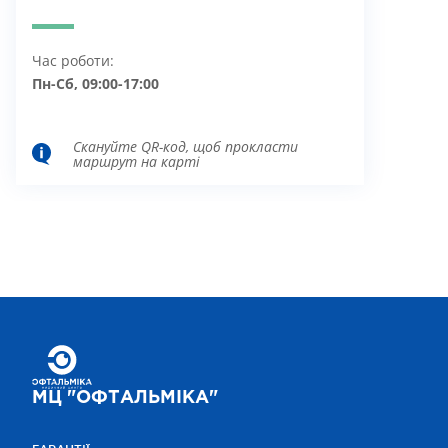
Час роботи:
Пн-Сб, 09:00-17:00
Скануйте QR-код, щоб прокласти
маршрут на карті
МЦ "ОФТАЛЬМІКА"