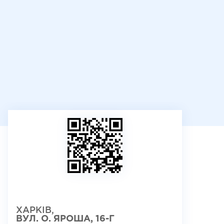
ХАРКІВ,
ВУЛ. О. ЯРОША, 16-Г