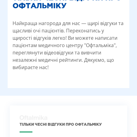
ОФТАЛЬМІКУ
Найкраща нагорода для нас — щирі відгуки та
щасливі очі пацієнтів. Переконатись у
щирості відгуків легко! Ви можете написати
пацієнтам медичного центру "Офтальміка",
переглянути відеовідгуки та вивчити
незалежні медичні рейтинги. Дякуємо, що
вибираєте нас!
ТІЛЬКИ ЧЕСНІ ВІДГУКИ ПРО ОФТАЛЬМІКУ