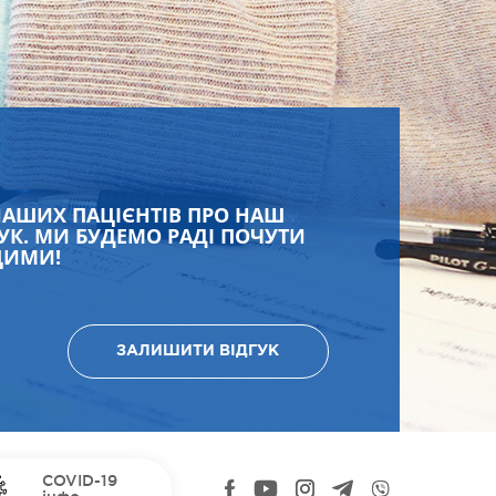
НАШИХ ПАЦІЄНТІВ ПРО НАШ
УК. МИ БУДЕМО РАДІ ПОЧУТИ
ЩИМИ!
ЗАЛИШИТИ ВІДГУК
COVID-19