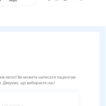
інфо
уків легко! Ви можете написати пацієнтам
. Дякуємо, що вибираєте нас!