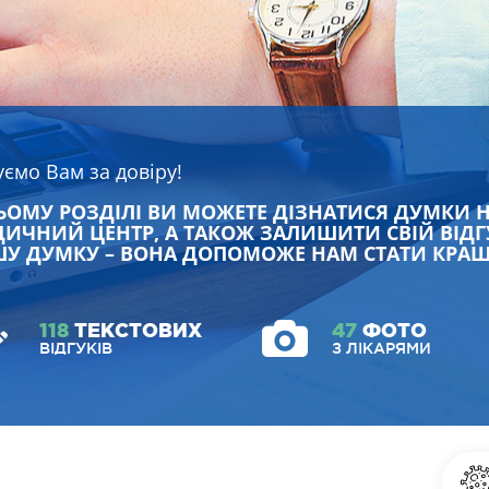
уємо Вам за довіру!
ЬОМУ РОЗДІЛІ ВИ МОЖЕТЕ ДІЗНАТИСЯ ДУМКИ 
ИЧНИЙ ЦЕНТР, А ТАКОЖ ЗАЛИШИТИ СВІЙ ВІДГ
У ДУМКУ – ВОНА ДОПОМОЖЕ НАМ СТАТИ КРА
118
ТЕКСТОВИХ
47
ФОТО
ВІДГУКІВ
З ЛІКАРЯМИ