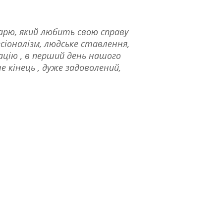
карю, який любить свою справу
сіоналізм, людське ставлення,
уацію , в перший день нашого
не кінець , дуже задоволений,