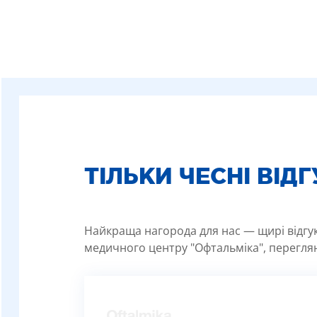
ТІЛЬКИ ЧЕСНІ ВІД
Найкраща нагорода для нас — щирі відгуки
медичного центру "Офтальміка", переглян