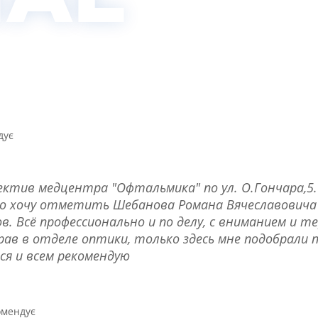
дує
ектив медцентра "Офтальмика" по ул. О.Гончара,5.
но хочу отметить Шебанова Романа Вячеславовича 
в. Всё профессионально и по делу, с вниманием и те
в в отделе оптики, только здесь мне подобрали п
ся и всем рекомендую
омендує