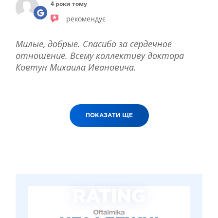
4 роки тому
рекомендує
Милые, добрые. Спасибо за сердечное
отношение. Всему коллективу доктора
Ковтун Михаила Ивановича.
ПОКАЗАТИ ЩЕ
RATING