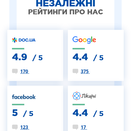
НЕЗАЛЕЖНІ
РЕЙТИНГИ ПРО НАС
4.9
4.4
/ 5
/ 5
170
375
5
4.4
/ 5
/ 5
123
17