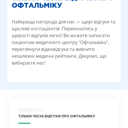
ОФТАЛЬМІКУ
Найкраща нагорода для нас — щирі відгуки та
щасливі очі пацієнтів. Переконатись у
щирості відгуків легко! Ви можете написати
пацієнтам медичного центру "Офтальміка",
переглянути відеовідгуки та вивчити
незалежні медичні рейтинги. Дякуємо, що
вибираєте нас!
ТІЛЬКИ ЧЕСНІ ВІДГУКИ ПРО ОФТАЛЬМІКУ