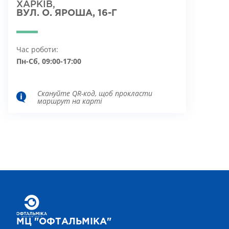
ХАРКІВ,
ВУЛ. О. ЯРОША, 16-Г
Час роботи:
Пн-Сб, 09:00-17:00
Скануйте QR-код, щоб прокласти
маршрут на карті
МЦ "ОФТАЛЬМІКА"