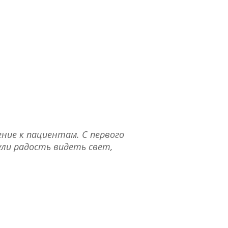
ние к пациентам. С первого
ули радость видеть свет,