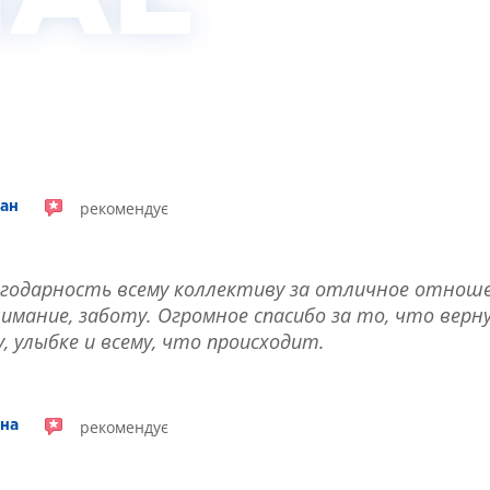
рекомендує
чан
годарность всему коллективу за отличное отноше
имание, заботу. Огромное спасибо за то, что верн
 улыбке и всему, что происходит.
рекомендує
вна