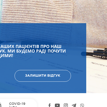
НАШИХ ПАЦІЄНТІВ ПРО НАШ
УК. МИ БУДЕМО РАДІ ПОЧУТИ
ЩИМИ!
ЗАЛИШИТИ ВІДГУК
COVID-19