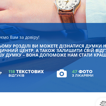
уємо Вам за довіру!
ЬОМУ РОЗДІЛІ ВИ МОЖЕТЕ ДІЗНАТИСЯ ДУМКИ 
ИЧНИЙ ЦЕНТР, А ТАКОЖ ЗАЛИШИТИ СВІЙ ВІДГ
У ДУМКУ – ВОНА ДОПОМОЖЕ НАМ СТАТИ КРА
118
ТЕКСТОВИХ
47
ФОТО
ВІДГУКІВ
З ЛІКАРЯМИ