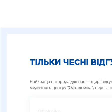
ТІЛЬКИ ЧЕСНІ ВІД
Найкраща нагорода для нас — щирі відгуки
медичного центру "Офтальміка", переглян