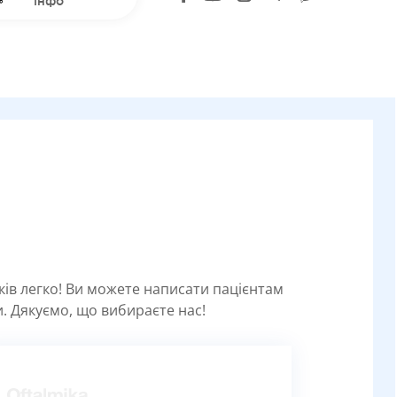
інфо
уків легко! Ви можете написати пацієнтам
. Дякуємо, що вибираєте нас!