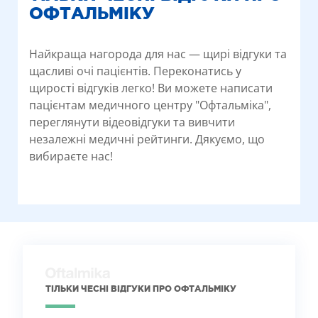
ОФТАЛЬМІКУ
Найкраща нагорода для нас — щирі відгуки та
щасливі очі пацієнтів. Переконатись у
щирості відгуків легко! Ви можете написати
пацієнтам медичного центру "Офтальміка",
переглянути відеовідгуки та вивчити
незалежні медичні рейтинги. Дякуємо, що
вибираєте нас!
ТІЛЬКИ ЧЕСНІ ВІДГУКИ ПРО ОФТАЛЬМІКУ