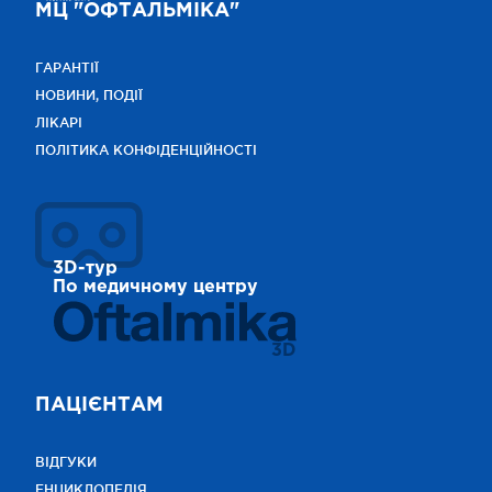
МЦ "ОФТАЛЬМІКА"
ГАРАНТІЇ
НОВИНИ, ПОДІЇ
ЛІКАРІ
ПОЛІТИКА КОНФІДЕНЦІЙНОСТІ
3D-тур
По медичному центру
3D
ПАЦІЄНТАМ
ВІДГУКИ
ЕНЦИКЛОПЕДІЯ