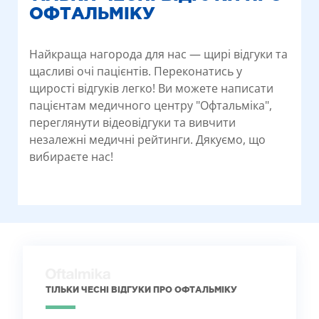
ОФТАЛЬМІКУ
Найкраща нагорода для нас — щирі відгуки та
щасливі очі пацієнтів. Переконатись у
щирості відгуків легко! Ви можете написати
пацієнтам медичного центру "Офтальміка",
переглянути відеовідгуки та вивчити
незалежні медичні рейтинги. Дякуємо, що
вибираєте нас!
ТІЛЬКИ ЧЕСНІ ВІДГУКИ ПРО ОФТАЛЬМІКУ