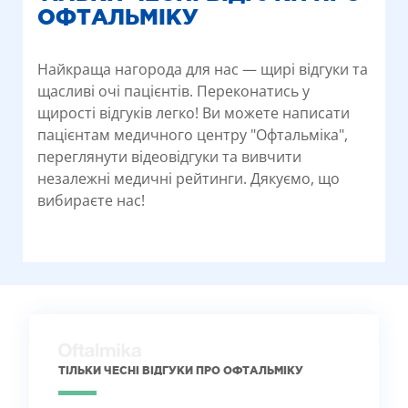
ОФТАЛЬМІКУ
Найкраща нагорода для нас — щирі відгуки та
щасливі очі пацієнтів. Переконатись у
щирості відгуків легко! Ви можете написати
пацієнтам медичного центру "Офтальміка",
переглянути відеовідгуки та вивчити
незалежні медичні рейтинги. Дякуємо, що
вибираєте нас!
ТІЛЬКИ ЧЕСНІ ВІДГУКИ ПРО ОФТАЛЬМІКУ