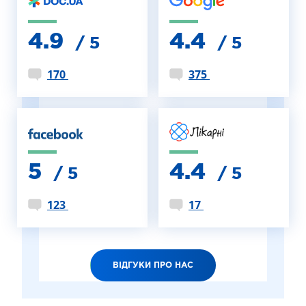
4.9
4.4
/ 5
/ 5
170
375
5
4.4
/ 5
/ 5
123
17
ВІДГУКИ ПРО НАС