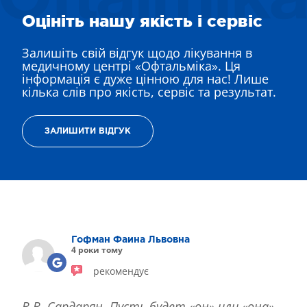
Оцініть нашу якість і сервіс
Залишіть свій відгук щодо лікування в
медичному центрі «Офтальміка». Ця
інформація є дуже цінною для нас! Лише
кілька слів про якість, сервіс та результат.
ЗАЛИШИТИ ВІДГУК
Гофман Фаина Львовна
4 роки тому
рекомендує
В.В. Сардарян. Пусть будет «он» или «она»