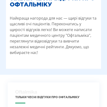
ОФТАЛЬМІКУ
Найкраща нагорода для нас — щирі відгуки та
щасливі очі пацієнтів. Переконатись у
щирості відгуків легко! Ви можете написати
пацієнтам медичного центру "Офтальміка",
переглянути відеовідгуки та вивчити
незалежні медичні рейтинги. Дякуємо, що
вибираєте нас!
ТІЛЬКИ ЧЕСНІ ВІДГУКИ ПРО ОФТАЛЬМІКУ