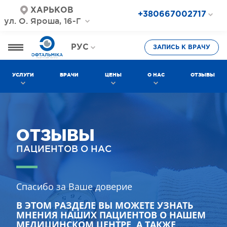
ХАРЬКОВ
+380667002717
ул. О. Яроша, 16-Г
+380687202717
+380577002717
РУС
ЗАПИСЬ К ВРАЧУ
УКР
УСЛУГИ
ВРАЧИ
ЦЕНЫ
О НАС
ОТЗЫВЫ
ОТЗЫВЫ
ПАЦИЕНТОВ О НАС
Спасибо за Ваше доверие
В ЭТОМ РАЗДЕЛЕ ВЫ МОЖЕТЕ УЗНАТЬ
МНЕНИЯ НАШИХ ПАЦИЕНТОВ О НАШЕМ
МЕДИЦИНСКОМ ЦЕНТРЕ, А ТАКЖЕ