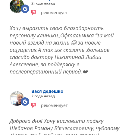
2 года назад
рекомендует
Хочу выразить свою благодарность
персоналу клиники,,Офтальмика ‘’за мой
новый взгляд на жизнь 🤗 за новые
ощущения.А так же сказать ,большое
спасибо доктору Никитиной Лидии
Алексеевне, за поддержку в
послеоперационный период.❤️
Вася дедешко
2 года назад
рекомендует
Доброго дня! Хочу висловити подяку
Шебанов Роману В'ячеславовичу, чудовому