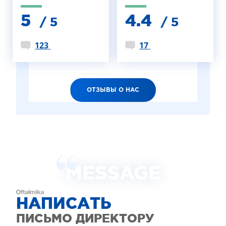
5
4.4
/ 5
/ 5
123
17
ОТЗЫВЫ О НАС
MESSAGE
НАПИСАТЬ
ПИСЬМО ДИРЕКТОРУ