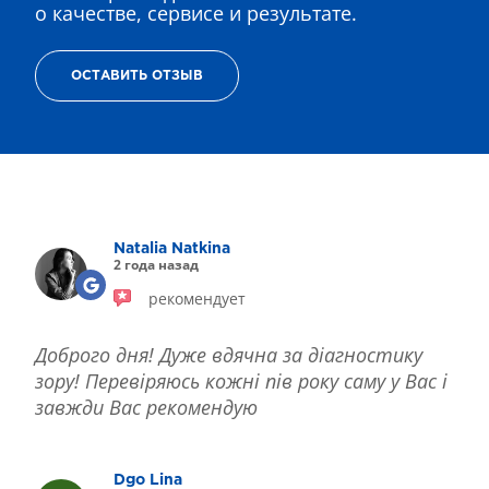
о качестве, сервисе и результате.
ОСТАВИТЬ ОТЗЫВ
Natalia Natkina
2 года назад
рекомендует
Доброго дня! Дуже вдячна за діагностику
зору! Перевіряюсь кожні пів року саму у Вас і
завжди Вас рекомендую
Dgo Lina