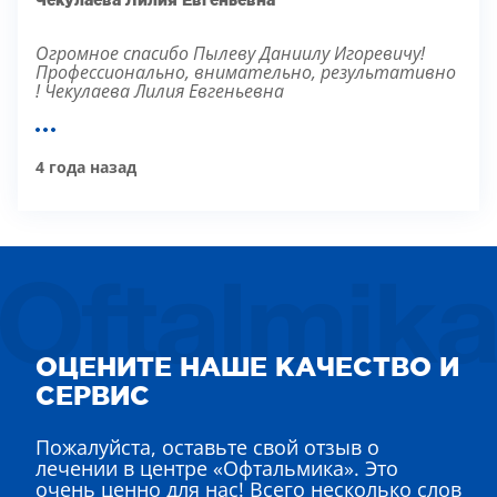
Чекулаева Лилия Евгеньевна
Огромное спасибо Пылеву Даниилу Игоревичу!
Профессионально, внимательно, результативно
! Чекулаева Лилия Евгеньевна
4 года назад
ОЦЕНИТЕ НАШЕ КАЧЕСТВО И
СЕРВИС
Пожалуйста, оставьте свой отзыв о
лечении в центре «Офтальмика». Это
очень ценно для нас! Всего несколько слов