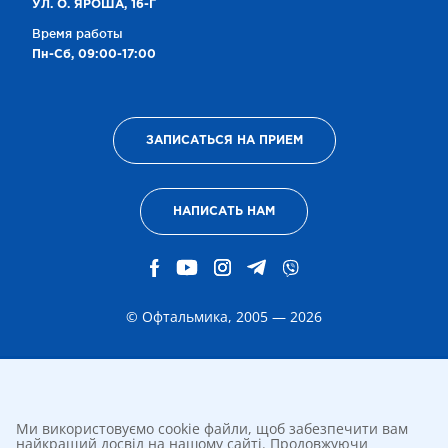
УЛ. О. ЯРОША, 16-Г
Время работы
Пн-Сб, 09:00-17:00
ЗАПИСАТЬСЯ НА ПРИЕМ
НАПИСАТЬ НАМ
© Офтальмика, 2005 — 2026
Ми використовуємо cookie файли, щоб забезпечити вам
найкращий досвід на нашому сайті. Продовжуючи