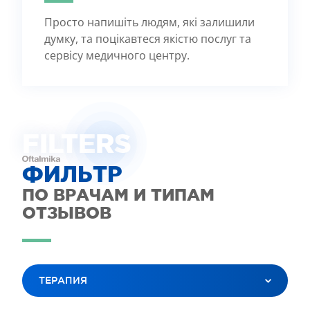
Просто напишіть людям, які залишили
думку, та поцікавтеся якістю послуг та
сервісу медичного центру.
FILTE
R
S
ФИЛЬТР
ПО ВРАЧАМ И ТИПАМ
ОТЗЫВОВ
ТЕРАПИЯ