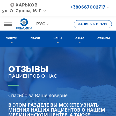
ХАРЬКОВ
+380667002717
ул. О. Яроша, 16-Г
+380687202717
+380577002717
РУС
ЗАПИСЬ К ВРАЧУ
УКР
УСЛУГИ
ВРАЧИ
ЦЕНЫ
О НАС
ОТЗЫВЫ
ОТЗЫВЫ
ПАЦИЕНТОВ О НАС
Спасибо за Ваше доверие
В ЭТОМ РАЗДЕЛЕ ВЫ МОЖЕТЕ УЗНАТЬ
МНЕНИЯ НАШИХ ПАЦИЕНТОВ О НАШЕМ
МЕДИЦИНСКОМ ЦЕНТРЕ, А ТАКЖЕ