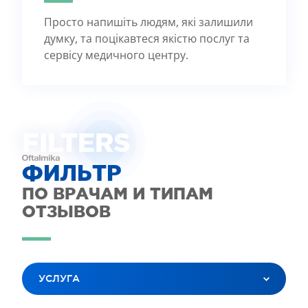
Просто напишіть людям, які залишили
думку, та поцікавтеся якістю послуг та
сервісу медичного центру.
FILTE
R
S
ФИЛЬТР
ПО ВРАЧАМ И ТИПАМ
ОТЗЫВОВ
УСЛУГА