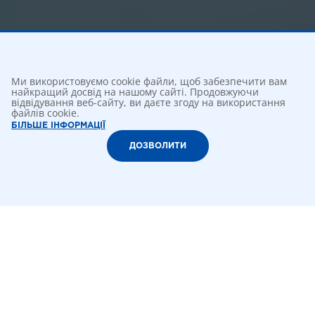
Ми використовуємо cookie файли, щоб забезпечити вам
найкращий досвід на нашому сайті. Продовжуючи
відвідування веб-сайту, ви даєте згоду на використання
файлів cookie.
БІЛЬШЕ ІНФОРМАЦІЇ
ДОЗВОЛИТИ