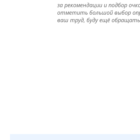
за рекомендации и подбор очко
отметить большой выбор опра
ваш труд, буду ещё обращать