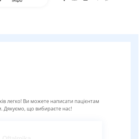
інфо
уків легко! Ви можете написати пацієнтам
. Дякуємо, що вибираєте нас!