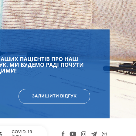
НАШИХ ПАЦІЄНТІВ ПРО НАШ
УК. МИ БУДЕМО РАДІ ПОЧУТИ
ЩИМИ!
ЗАЛИШИТИ ВІДГУК
COVID-19