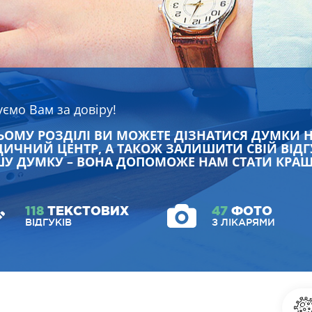
уємо Вам за довіру!
ЬОМУ РОЗДІЛІ ВИ МОЖЕТЕ ДІЗНАТИСЯ ДУМКИ 
ИЧНИЙ ЦЕНТР, А ТАКОЖ ЗАЛИШИТИ СВІЙ ВІДГ
У ДУМКУ – ВОНА ДОПОМОЖЕ НАМ СТАТИ КРА
118
ТЕКСТОВИХ
47
ФОТО
ВІДГУКІВ
З ЛІКАРЯМИ