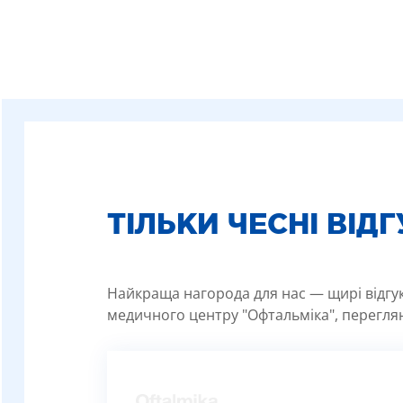
ТІЛЬКИ ЧЕСНІ ВІД
Найкраща нагорода для нас — щирі відгуки
медичного центру "Офтальміка", переглян